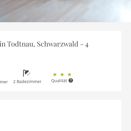
n Todtnau, Schwarzwald - 4
Qualität
2 Badezimmer
mmer