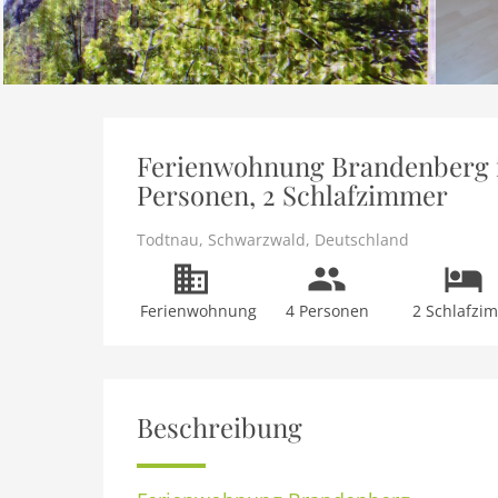
Ferienwohnung Brandenberg i
Personen, 2 Schlafzimmer
Todtnau
,
Schwarzwald
,
Deutschland
Ferienwohnung
4 Personen
2 Schlafzi
Beschreibung