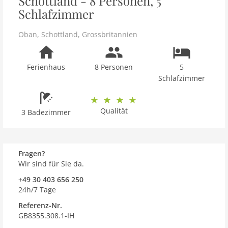
Schottland - 8 Personen, 5
Schlafzimmer
Oban
,
Schottland
,
Grossbritannien
Ferienhaus
8 Personen
5
Schlafzimmer
Qualität
3 Badezimmer
Fragen?
Wir sind für Sie da.
+49 30 403 656 250
24h/7 Tage
Referenz-Nr.
GB8355.308.1-IH