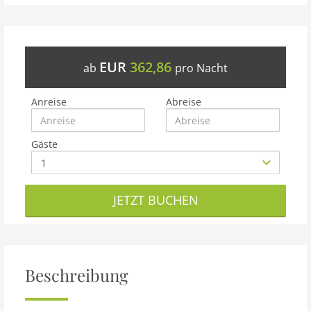
EUR
362,86
ab
pro Nacht
Anreise
Abreise
Gäste
JETZT BUCHEN
Beschreibung