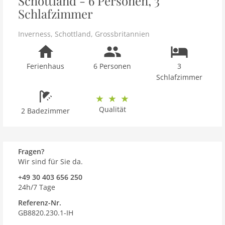
Schottland - 6 Personen, 3
Schlafzimmer
Inverness
,
Schottland
,
Grossbritannien
Ferienhaus
6 Personen
3
Schlafzimmer
Qualität
2 Badezimmer
Fragen?
Wir sind für Sie da.
+49 30 403 656 250
24h/7 Tage
Referenz-Nr.
GB8820.230.1-IH