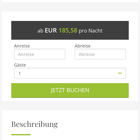
EUR
185,58
ab
pro Nacht
Anreise
Abreise
Gäste
JETZT BUCHEN
Beschreibung