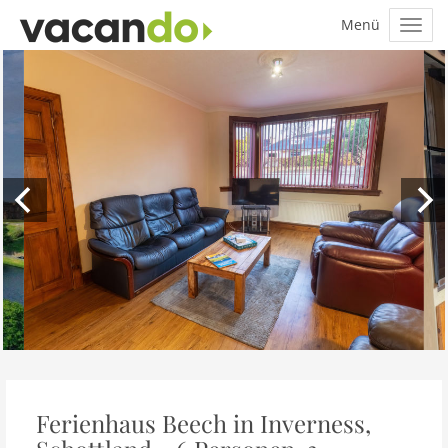
Ferienhaus Beech in Inverness,