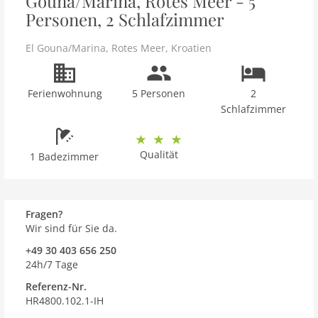
Gouna/Marina, Rotes Meer - 5
Personen, 2 Schlafzimmer
El Gouna/Marina
,
Rotes Meer
,
Kroatien
Ferienwohnung
5 Personen
2
Schlafzimmer
Qualität
1 Badezimmer
Fragen?
Wir sind für Sie da.
+49 30 403 656 250
24h/7 Tage
Referenz-Nr.
HR4800.102.1-IH