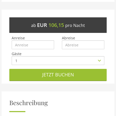
EUR
106,15
ab
pro Nacht
Anreise
Abreise
Gäste
JETZT BUCHEN
Beschreibung