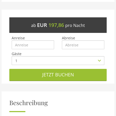
EUR
197,86
ab
pro Nacht
Anreise
Abreise
Gäste
JETZT BUCHEN
Beschreibung