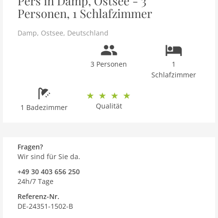
Pers in Damp, Ostsee - 3
Personen, 1 Schlafzimmer
Damp
,
Ostsee
,
Deutschland
3 Personen
1
Schlafzimmer
Qualität
1 Badezimmer
Fragen?
Wir sind für Sie da.
+49 30 403 656 250
24h/7 Tage
Referenz-Nr.
DE-24351-1502-B