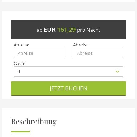
EUR
161,29
ab
pro Nacht
Anreise
Abreise
Gäste
JETZT BUCHEN
Beschreibung