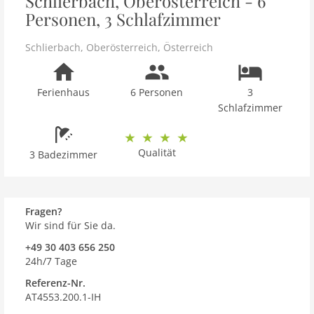
Schlierbach, Oberösterreich - 6
Personen, 3 Schlafzimmer
Schlierbach
,
Oberösterreich
,
Österreich
Ferienhaus
6 Personen
3
Schlafzimmer
Qualität
3 Badezimmer
Fragen?
Wir sind für Sie da.
+49 30 403 656 250
24h/7 Tage
Referenz-Nr.
AT4553.200.1-IH