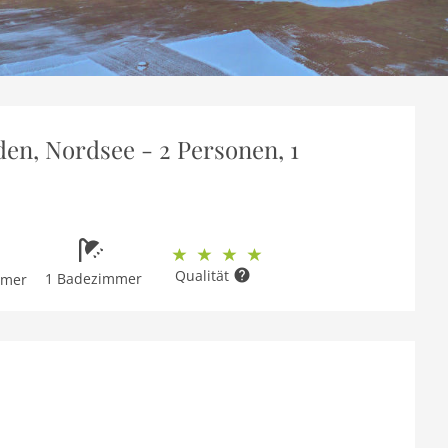
en, Nordsee - 2 Personen, 1
Qualität
1 Badezimmer
mmer