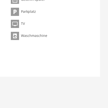
Parkplatz
TV
Waschmaschine