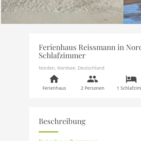
Ferienhaus Reissmann in Nord
Schlafzimmer
Norden
,
Nordsee
,
Deutschland
Ferienhaus
2 Personen
1 Schlafzi
Beschreibung