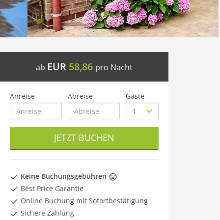
EUR
58,86
ab
pro Nacht
Anreise
Abreise
Gäste
JETZT BUCHEN
Keine Buchungsgebühren
Best Price Garantie
Online Buchung mit Sofortbestätigung
Sichere Zahlung