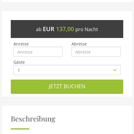
EUR
137,00
ab
pro Nacht
Anreise
Abreise
Gäste
JETZT BUCHEN
Beschreibung