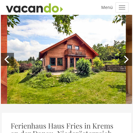
Ferienhaus Haus Fries in Krems