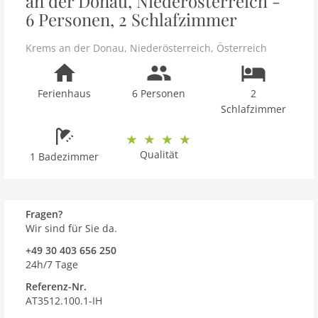
an der Donau, Niederösterreich -
6 Personen, 2 Schlafzimmer
Krems an der Donau
,
Niederösterreich
,
Österreich
Ferienhaus
6 Personen
2
Schlafzimmer
Qualität
1 Badezimmer
Fragen?
Wir sind für Sie da.
+49 30 403 656 250
24h/7 Tage
Referenz-Nr.
AT3512.100.1-IH