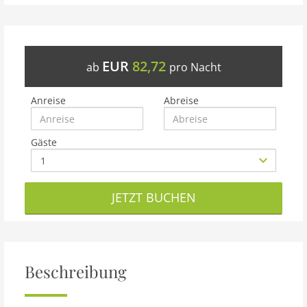
EUR
82,72
ab
pro Nacht
Anreise
Abreise
Gäste
JETZT BUCHEN
Beschreibung