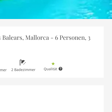
s Balears, Mallorca - 6 Personen, 3
Qualität
2 Badezimmer
mmer