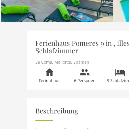
Ferienhaus Pomeres 9 in , Ille
Schlafzimmer
Sa Coma
,
Mallorca
,
Spanien
Ferienhaus
6 Personen
3 Schlafzi
Beschreibung