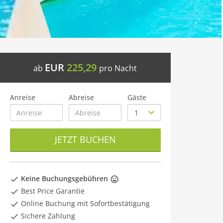
EUR
225,29
ab
pro Nacht
Anreise
Abreise
Gäste
JETZT BUCHEN
Keine Buchungsgebühren
Best Price Garantie
Online Buchung mit Sofortbestätigung
Sichere Zahlung