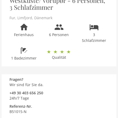
Westküste/ Vorupør - 6 Personen,
3 Schlafzimmer
Fur
,
Limfjord
,
Dänemark
Ferienhaus
6 Personen
3
Schlafzimmer
Qualität
1 Badezimmer
Fragen?
Wir sind für Sie da.
+49 30 403 656 250
24h/7 Tage
Referenz-Nr.
B51015-N