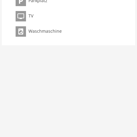
Parkplatz
TV
Waschmaschine