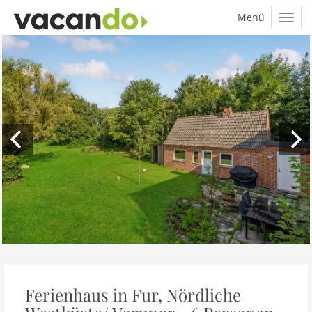
Ferienhaus in Fur, Nördliche