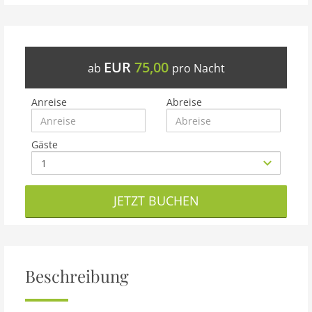
EUR
75,00
ab
pro Nacht
Anreise
Abreise
Gäste
JETZT BUCHEN
Beschreibung