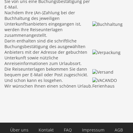
Sie von uns eine Buchungsbestätigung per
E-Mail.
Nachdem Ihre (An-)Zahlung bei der
Buchhaltung des jeweiligen
Unterkunftsanbieters eingegangen ist,
werden Ihre Reiseunterlagen
zusammenangestellt.
Darin enthalten sind die schriftliche
Buchungsbestätigung des ausgewählten
Anbieters mit der Adresse der gebuchten
Unterkunft sowie nützliche
Anreiseinformationen zum Urlaubsort.
Die Reiseunterlagen bekommen Sie dann
bequem per E-Mail oder Post zugeschickt.
Und schon kann es losgehen.
Wir wünschen Ihnen einen schönen Urlaub.
Über uns
Kontakt
FAQ
Impressum
AGB