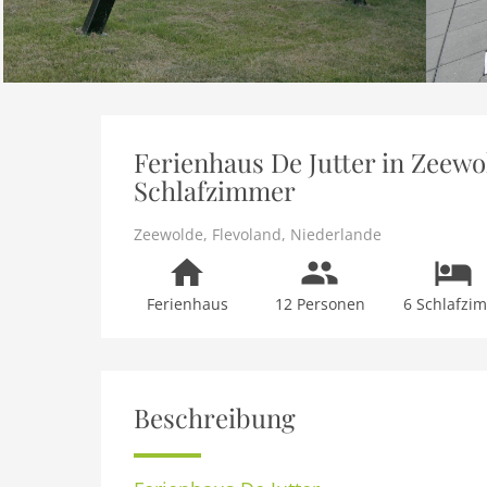
Ferienhaus De Jutter in Zeewol
Schlafzimmer
Zeewolde
,
Flevoland
,
Niederlande
Ferienhaus
12 Personen
6 Schlafzi
Beschreibung