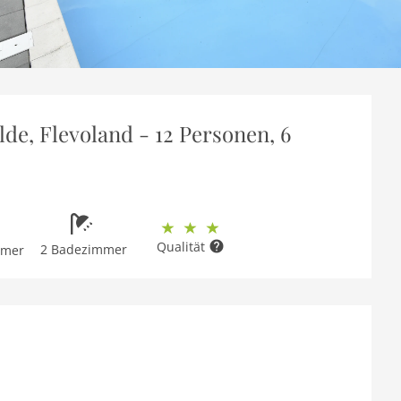
de, Flevoland - 12 Personen, 6
Qualität
2 Badezimmer
mmer