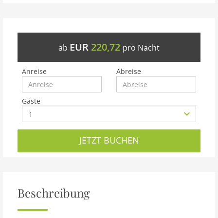
EUR
220,72
ab
pro Nacht
Anreise
Abreise
Gäste
JETZT BUCHEN
Beschreibung