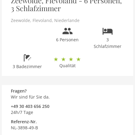
Zeewolde, Flevoland - 6 Personen,
3 Schlafzimmer
Zeewolde
,
Flevoland
,
Niederlande
6 Personen
3
Schlafzimmer
Qualität
3 Badezimmer
Fragen?
Wir sind für Sie da.
+49 30 403 656 250
24h/7 Tage
Referenz-Nr.
NL-3898-49-B