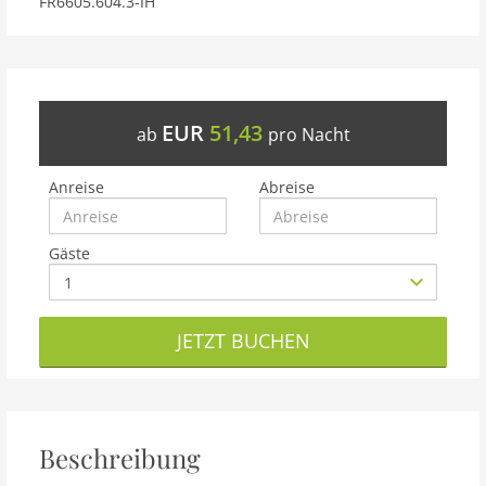
FR6605.604.3-IH
EUR
51,43
ab
pro Nacht
Anreise
Abreise
Gäste
JETZT BUCHEN
Beschreibung