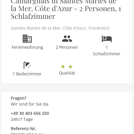
Camarguais in Saintes Maries de
la Mer, Côte d'Azur - 2 Personen, 1
Schlafzimmer
Saintes Maries de la Mer
,
Côte d'Azur
,
Frankreich
Ferienwohnung
2 Personen
1
Schlafzimmer
Qualität
1 Badezimmer
Fragen?
Wir sind für Sie da.
+49 30 403 656 250
24h/7 Tage
Referenz-Nr.