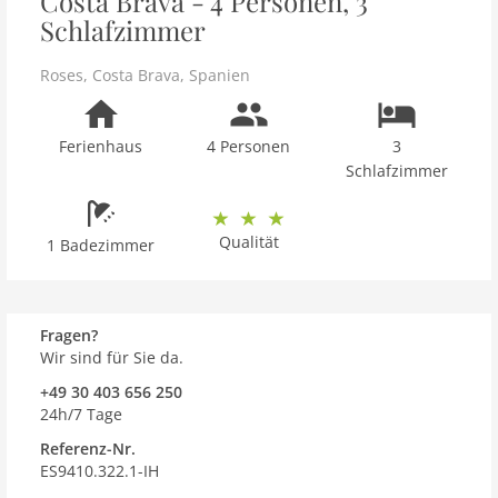
Costa Brava - 4 Personen, 3
Schlafzimmer
Roses
,
Costa Brava
,
Spanien
Ferienhaus
4 Personen
3
Schlafzimmer
Qualität
1 Badezimmer
Fragen?
Wir sind für Sie da.
+49 30 403 656 250
24h/7 Tage
Referenz-Nr.
ES9410.322.1-IH