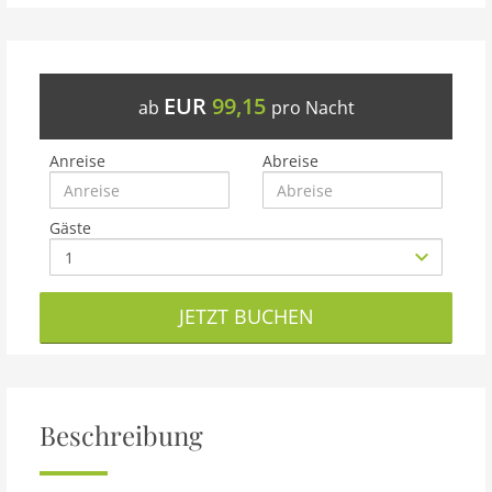
EUR
99,15
ab
pro Nacht
Anreise
Abreise
Gäste
JETZT BUCHEN
Beschreibung