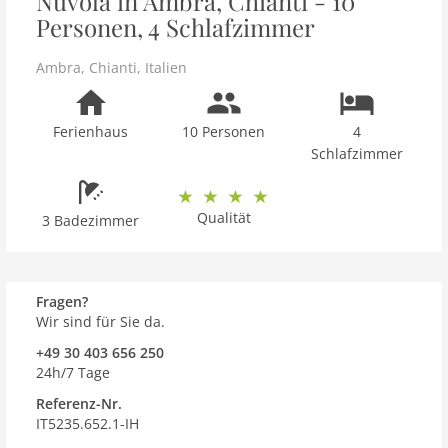
Nuvola in Ambra, Chianti - 10
Personen, 4 Schlafzimmer
Ambra
,
Chianti
,
Italien
Ferienhaus
10 Personen
4
Schlafzimmer
Qualität
3 Badezimmer
Fragen?
Wir sind für Sie da.
+49 30 403 656 250
24h/7 Tage
Referenz-Nr.
IT5235.652.1-IH