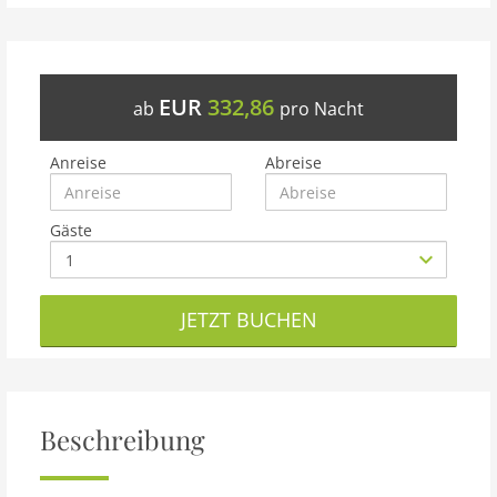
EUR
332,86
ab
pro Nacht
Anreise
Abreise
Gäste
JETZT BUCHEN
Beschreibung