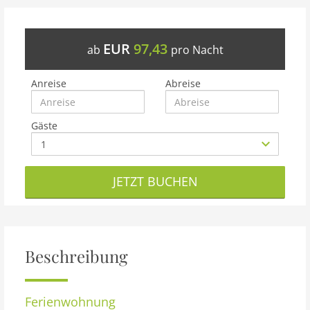
EUR
97,43
ab
pro Nacht
Anreise
Abreise
Gäste
JETZT BUCHEN
Beschreibung
Ferienwohnung