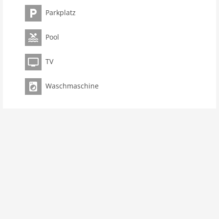
Parkplatz
Pool
TV
Waschmaschine