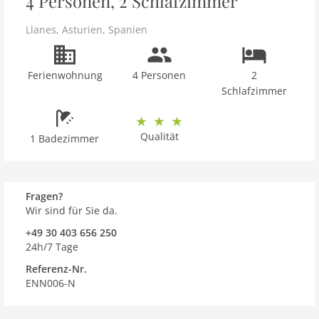
4 Personen, 2 Schlafzimmer
Llanes
,
Asturien
,
Spanien
Ferienwohnung
4 Personen
2
Schlafzimmer
Qualität
1 Badezimmer
Fragen?
Wir sind für Sie da.
+49 30 403 656 250
24h/7 Tage
Referenz-Nr.
ENN006-N