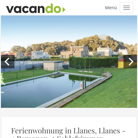
Ferienwohnung in Llanes, Llanes -